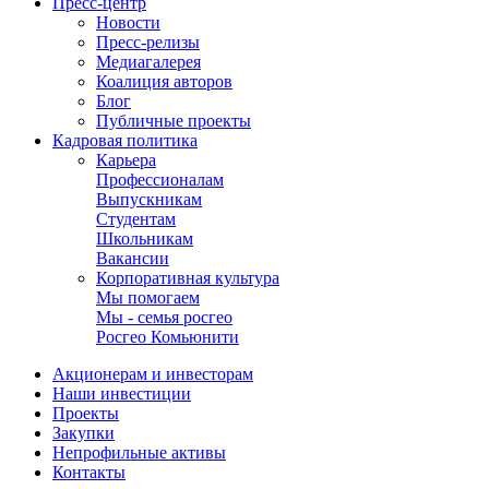
Пресс-центр
Новости
Пресс-релизы
Медиагалерея
Коалиция авторов
Блог
Публичные проекты
Кадровая политика
Карьера
Профессионалам
Выпускникам
Студентам
Школьникам
Вакансии
Корпоративная культура
Мы помогаем
Мы - семья росгео
Росгео Комьюнити
Акционерам и инвесторам
Наши инвестиции
Проекты
Закупки
Непрофильные активы
Контакты