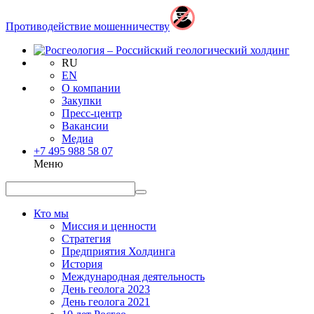
Противодействие мошенничеству
RU
EN
О компании
Закупки
Пресс-центр
Вакансии
Медиа
+7 495 988 58 07
Меню
Кто мы
Миссия и ценности
Стратегия
Предприятия Холдинга
История
Международная деятельность
День геолога 2023
День геолога 2021