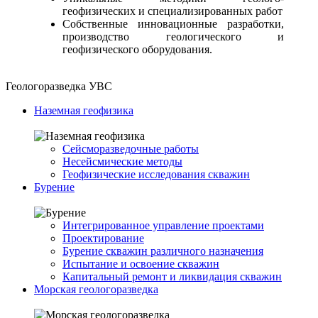
геофизических и специализированных работ
Собственные инновационные разработки,
производство геологического и
геофизического оборудования.
Геологоразведка УВС
Наземная геофизика
Сейсморазведочные работы
Несейсмические методы
Геофизические исследования скважин
Бурение
Интегрированное управление проектами
Проектирование
Бурение скважин различного назначения
Испытание и освоение скважин
Капитальный ремонт и ликвидация скважин
Морская геологоразведка