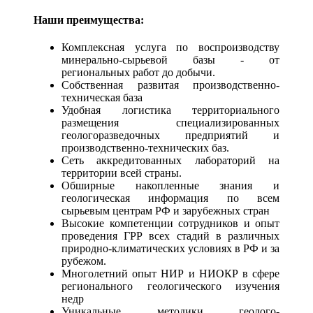
Наши преимущества:
Комплексная услуга по воспроизводству
минерально-сырьевой базы - от
региональных работ до добычи.
Собственная развитая производственно-
техническая база
Удобная логистика территориального
размещения специализированных
геологоразведочных предприятий и
производственно-технических баз.
Сеть аккредитованных лабораторий на
территории всей страны.
Обширные накопленные знания и
геологическая информация по всем
сырьевым центрам РФ и зарубежных стран
Высокие компетенции сотрудников и опыт
проведения ГРР всех стадий в различных
природно-климатических условиях в РФ и за
рубежом.
Многолетний опыт НИР и НИОКР в сфере
регионального геологического изучения
недр
Уникальные методики геолого-