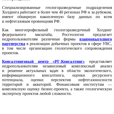
Специализированные геологоразведочные подразделения
Холдинга работают в более чем 40 регионах РФ и за рубежом,
имеют обширную накопленную базу данных по всем
и нефтегазовым провинциям РФ.
Как многопрофильный геологоразведочный Холдинг
федерального масштаба, Росгеология предлагает
недропользователям различные формы
взаимовыгодного
партнерства
в реализации добычных проектов в сфере УВС,
в том числе организацию геологического сопровождения
проектов.
Консалтинговый центр «РГ-Консалтинг»
представляет
недропользователям независимый комплексный анализ
и решение актуальных задач в области экологического,
информационного консалтинга, оценки ресурсного
потенциала, оценки перспектив нефтегазоносности
территорий и акваторий. Финансовым институтам —
комплексную оценку бизнес-проекта, а также геологическую
экспертизу проектов любой сложности.