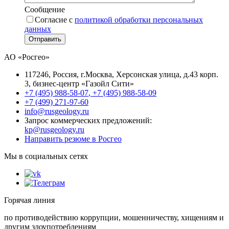
Сообщение
Согласие с
политикой обработки персональных
данных
Отправить
АО «Росгео»
117246
, Россия, г.
Москва
,
Херсонская улица, д.43 корп.
3
, бизнес-центр «Газойл Сити»
+7 (495) 988-58-07
,
+7 (495) 988-58-09
+7 (499) 271-97-60
info@rusgeology.ru
Запрос коммерческих предложений:
kp@rusgeology.ru
Направить резюме в Росгео
Мы в социальных сетях
Горячая линия
по противодействию коррупции, мошенничеству, хищениям и
другим злоупотреблениям