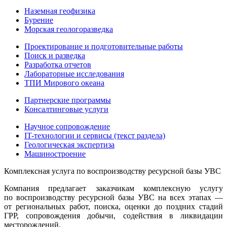
Наземная геофизика
Бурение
Морская геологоразведка
Проектирование и подготовительные работы
Поиск и разведка
Разработка отчетов
Лабораторные исследования
ТПИ Мирового океана
Партнерские программы
Консалтинговые услуги
Научное сопровождение
IT-технологии и сервисы (текст раздела)
Геологическая экспертиза
Машиностроение
Комплексная услуга по воспроизводству ресурсной базы УВС
Компания предлагает заказчикам комплексную услугу
по воспроизводству ресурсной базы УВС на всех этапах —
от региональных работ, поиска, оценки до поздних стадий
ГРР, сопровождения добычи, содействия в ликвидации
месторождений.