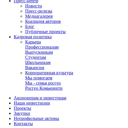
Пресс-центр
Новости
Пресс-релизы
Медиагалерея
Коалиция авторов
Блог
Публичные проекты
Кадровая политика
Карьера
Профессионалам
Выпускникам
Студентам
Школьникам
Вакансии
Корпоративная культура
Мы помогаем
Мы - семья росгео
Росгео Комьюнити
Акционерам и инвесторам
Наши инвестиции
Проекты
Закупки
Непрофильные активы
Контакты