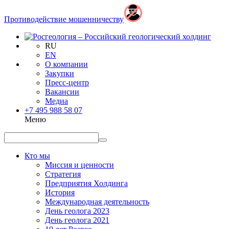
Противодействие мошенничеству
RU
EN
О компании
Закупки
Пресс-центр
Вакансии
Медиа
+7 495 988 58 07
Меню
Кто мы
Миссия и ценности
Стратегия
Предприятия Холдинга
История
Международная деятельность
День геолога 2023
День геолога 2021