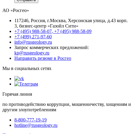
АО «Росгео»
117246
, Россия, г.
Москва
,
Херсонская улица, д.43 корп.
3
, бизнес-центр «Газойл Сити»
+7 (495) 988-58-07
,
+7 (495) 988-58-09
+7 (499) 271-97-60
info@rusgeology.ru
Запрос коммерческих предложений:
kp@rusgeology.ru
Направить резюме в Росгео
Мы в социальных сетях
Горячая линия
по противодействию коррупции, мошенничеству, хищениям и
другим злоупотреблениям
8-800-777-19-19
hotline@rusgeology.ru