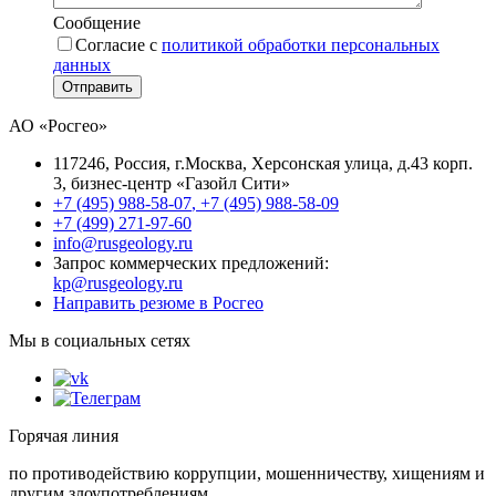
Сообщение
Согласие с
политикой обработки персональных
данных
Отправить
АО «Росгео»
117246
, Россия, г.
Москва
,
Херсонская улица, д.43 корп.
3
, бизнес-центр «Газойл Сити»
+7 (495) 988-58-07
,
+7 (495) 988-58-09
+7 (499) 271-97-60
info@rusgeology.ru
Запрос коммерческих предложений:
kp@rusgeology.ru
Направить резюме в Росгео
Мы в социальных сетях
Горячая линия
по противодействию коррупции, мошенничеству, хищениям и
другим злоупотреблениям