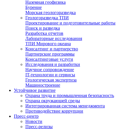
Наземная геофизика
Бурение
Морская геологоразведка
Геологоразведка ТПИ
Проектирование и подготовительные работы
Поиск и разведка
Разработка отчетов
Лабораторные исследования
ТПИ Мирового океана
Консалтинг и партнерство
Партнерские программы
Консалтинговые услуги
Исследования и разработки
Научное сопровождение
IT-технологии и сервисы
Геологическая экспертиза
Машиностроение
Устойчивое развитие
Охрана труда и промышленная безопасность
Охрана окружающей среды
Интегрированная система менеджмента
Противодействие коррупции
Пресс-центр
Новости
Пресс-релизы