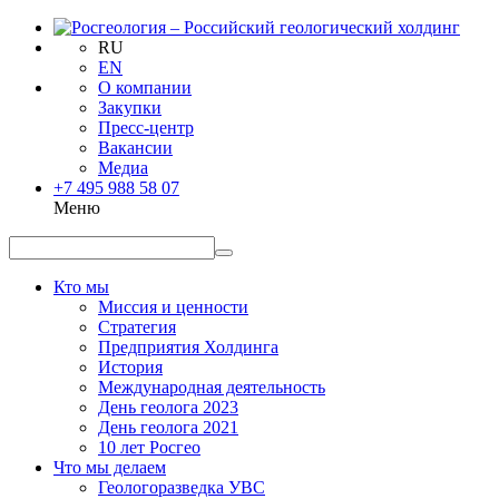
RU
EN
О компании
Закупки
Пресс-центр
Вакансии
Медиа
+7 495 988 58 07
Меню
Кто мы
Миссия и ценности
Стратегия
Предприятия Холдинга
История
Международная деятельность
День геолога 2023
День геолога 2021
10 лет Росгео
Что мы делаем
Геологоразведка УВС