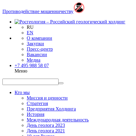
Противодействие мошенничеству
RU
EN
О компании
Закупки
Пресс-центр
Вакансии
Медиа
+7 495 988 58 07
Меню
Кто мы
Миссия и ценности
Стратегия
Предприятия Холдинга
История
Международная деятельность
День геолога 2023
День геолога 2021