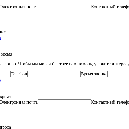
Электронная почта
Контактный телеф
ние
х
 время
ля звонка. Чтобы мы могли быстрее вам помочь, укажите интере
Телефон
Время звонка
х
 время
Электронная почта
Контактный телеф
опроса