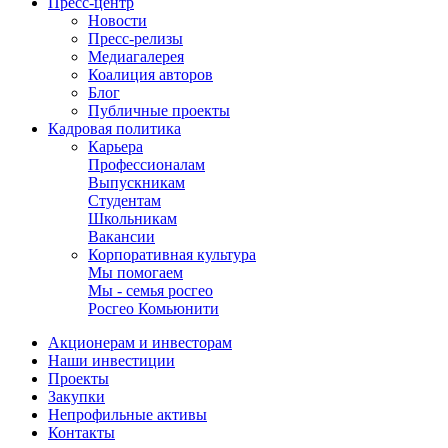
Пресс-центр
Новости
Пресс-релизы
Медиагалерея
Коалиция авторов
Блог
Публичные проекты
Кадровая политика
Карьера
Профессионалам
Выпускникам
Студентам
Школьникам
Вакансии
Корпоративная культура
Мы помогаем
Мы - семья росгео
Росгео Комьюнити
Акционерам и инвесторам
Наши инвестиции
Проекты
Закупки
Непрофильные активы
Контакты